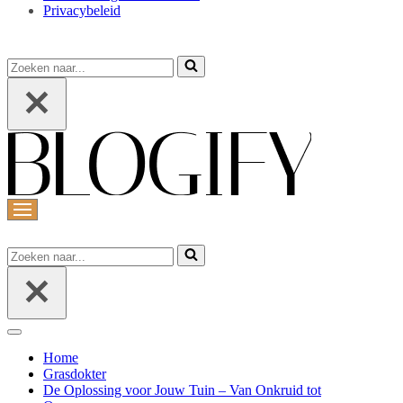
Privacybeleid
Zoeken
naar...
Navigatiemenu
Zoeken
naar...
Navigatiemenu
Home
Grasdokter
De Oplossing voor Jouw Tuin – Van Onkruid tot